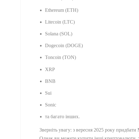
Ethereum (ETH)
Litecoin (LTC)
Solana (SOL)
Dogecoin (DOGE)
Toncoin (TON)
XRP
BNB
Sui
Sonic
та багато інших.
Зверніть увагу: з вересня 2025 року придбати
Однак ви можете купити інші криптовалюти, так