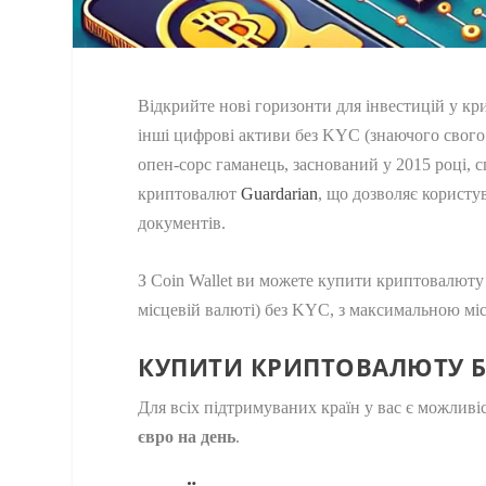
Відкрийте нові горизонти для інвестицій у к
інші цифрові активи без KYC (знаючого свого 
опен-сорс гаманець, заснований у 2015 році, 
криптовалют
Guardarian
, що дозволяє користу
документів.
З Coin Wallet ви можете купити криптовалюту
місцевій валюті) без KYC, з максимальною м
КУПИТИ КРИПТОВАЛЮТУ Б
Для всіх підтримуваних країн у вас є можлив
євро на день
.