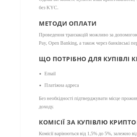
без KYC.
МЕТОДИ ОПЛАТИ
Проведення транзакцій можливо за допомогою M
Pay, Open Banking, а також через банківські пе
ЩО ПОТРІБНО ДЛЯ КУПІВЛІ 
Email
Платіжна адреса
Без необхідності підтверджувати місце прожив
доходу.
КОМІСІЇ ЗА КУПІВЛЮ КРИПТ
Комісії варіюються від 1,5% до 5%, залежно ві