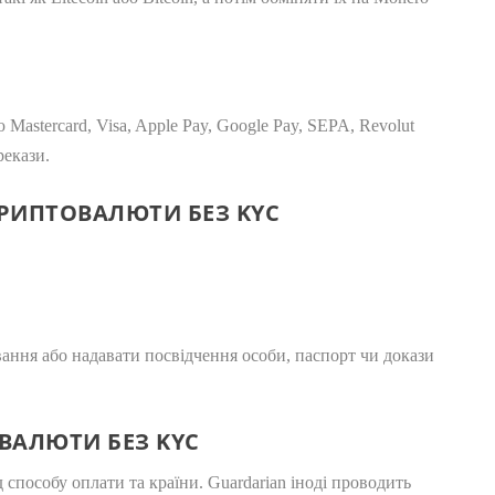
astercard, Visa, Apple Pay, Google Pay, SEPA, Revolut
рекази.
КРИПТОВАЛЮТИ БЕЗ KYC
ання або надавати посвідчення особи, паспорт чи докази
ОВАЛЮТИ БЕЗ KYC
д способу оплати та країни. Guardarian іноді проводить