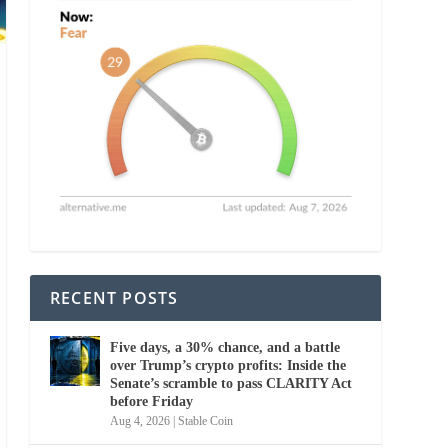
RECENT POSTS
Five days, a 30% chance, and a battle
over Trump’s crypto profits: Inside the
Senate’s scramble to pass CLARITY Act
before Friday
Aug 4, 2026
|
Stable Coin