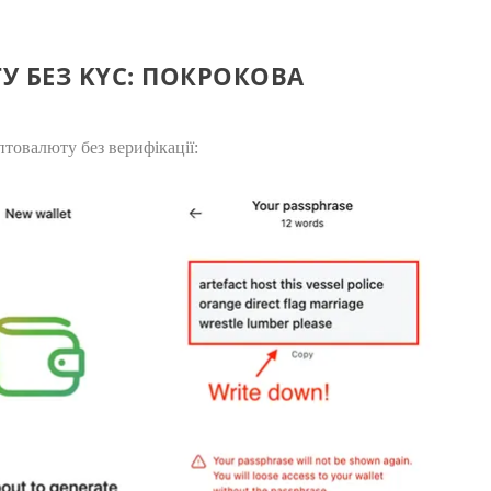
У БЕЗ KYC: ПОКРОКОВА
товалюту без верифікації: